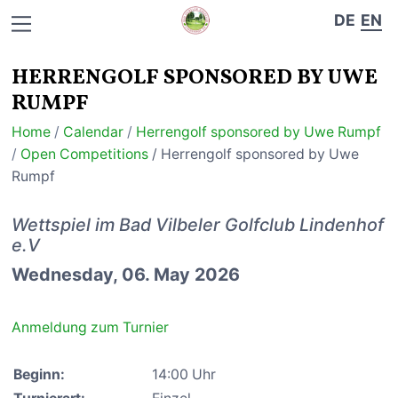
DE
EN
HERRENGOLF SPONSORED BY UWE
RUMPF
Home
/
Calendar
/
Herrengolf sponsored by Uwe Rumpf
/
Open Competitions
/ Herrengolf sponsored by Uwe
Rumpf
Wettspiel im Bad Vilbeler Golfclub Lindenhof
e.V
Wednesday, 06. May 2026
Anmeldung zum Turnier
Beginn:
14:00 Uhr