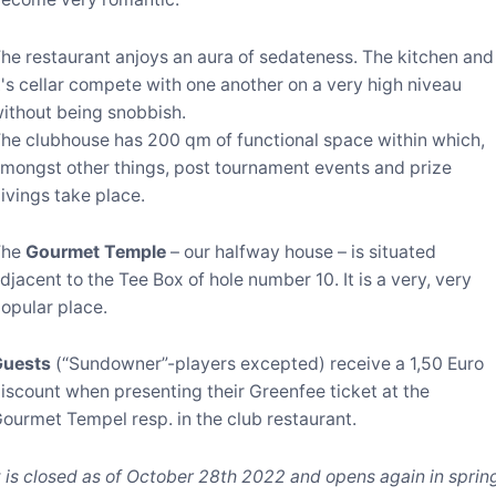
he restaurant anjoys an aura of sedateness. The kitchen and
t's cellar compete with one another on a very high niveau
ithout being snobbish.
he clubhouse has 200 qm of functional space within which,
mongst other things, post tournament events and prize
ivings take place.
The
Gourmet Temple
– our halfway house – is situated
djacent to the Tee Box of hole number 10. It is a very, very
opular place.
Guests
(“Sundowner”-players excepted) receive a 1,50 Euro
iscount when presenting their Greenfee ticket at the
ourmet Tempel resp. in the club restaurant.
t is closed as of October 28th 2022 and opens again in sprin