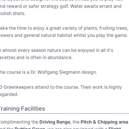
nd reward or safer strategy golf. Water awaits errant and
oolish shots.
ake the time to enjoy a great variety of plants, fruiting trees,
lowers and general natural habitat whilst you play the game.
n almost every season nature can be enjoyed in all it's
acettes and is often in abundance.
he course is a Dr. Wolfgang Siegmann design.
0 Greenkeepers attend to the course. Their work is highly
egarded.
raining Facilities
omplimenting the
Driving Range
, the
Pitch & Chipping area