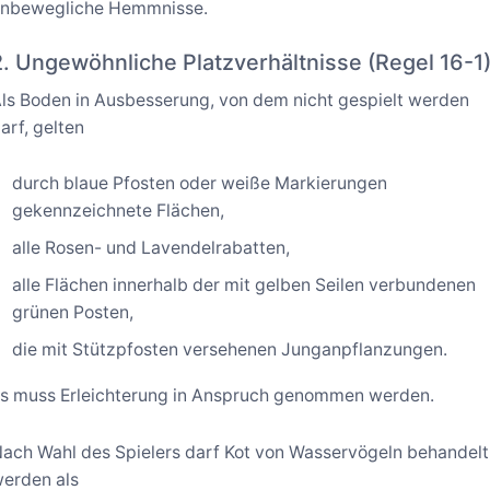
nbewegliche Hemmnisse.
2. Ungewöhnliche Platzverhältnisse (Regel 16-1
ls Boden in Ausbesserung, von dem nicht gespielt werden
arf, gelten
durch blaue Pfosten oder weiße Markierungen
gekennzeichnete Flächen,
alle Rosen- und Lavendelrabatten,
alle Flächen innerhalb der mit gelben Seilen verbundenen
grünen Posten,
die mit Stützpfosten versehenen Junganpflanzungen.
s muss Erleichterung in Anspruch genommen werden.
ach Wahl des Spielers darf Kot von Wasservögeln behandelt
erden als