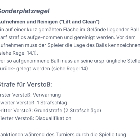
Sonderplatzregel
ufnehmen und Reinigen ("Lift and Clean")
in auf einer kurz gemähten Fläche im Gelände liegender Ball
arf straflos aufge-nommen und gereinigt werden. Vor dem
ufnehmen muss der Spieler die Lage des Balls kennzeichne
siehe Regel 14.1).
er so aufgenommene Ball muss an seine ursprüngliche Stell
urück- gelegt werden (siehe Regel 14).
Strafe für Verstoß:
rster Verstoß: Verwarnung
weiter Verstoß: 1 Strafschlag
ritter Verstoß: Grundstrafe (2 Strafschläge)
ierter Verstoß: Disqualifikation
anktionen während des Turniers durch die Spielleitung