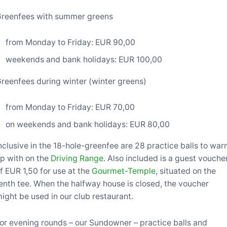
reenfees with summer greens
from Monday to Friday: EUR 90,00
weekends and bank holidays: EUR 100,00
reenfees during winter (winter greens)
from Monday to Friday: EUR 70,00
on weekends and bank holidays: EUR 80,00
nclusive in the 18-hole-greenfee are 28 practice balls to wa
p with on the
Driving Range
. Also included is a guest vouche
f EUR 1,50 for use at the
Gourmet-Temple
, situated on the
enth tee. When the halfway house is closed, the voucher
ight be used in our club restaurant.
or evening rounds – our Sundowner – practice balls and