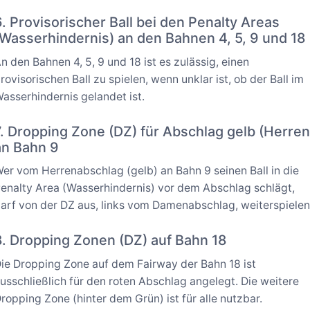
6. Provisorischer Ball bei den Penalty Areas
(Wasserhindernis) an den Bahnen 4, 5, 9 und 18
n den Bahnen 4, 5, 9 und 18 ist es zulässig, einen
rovisorischen Ball zu spielen, wenn unklar ist, ob der Ball im
asserhindernis gelandet ist.
7. Dropping Zone (DZ) für Abschlag gelb (Herren
an Bahn 9
er vom Herrenabschlag (gelb) an Bahn 9 seinen Ball in die
enalty Area (Wasserhindernis) vor dem Abschlag schlägt,
arf von der DZ aus, links vom Damenabschlag, weiterspielen
8. Dropping Zonen (DZ) auf Bahn 18
ie Dropping Zone auf dem Fairway der Bahn 18 ist
usschließlich für den roten Abschlag angelegt. Die weitere
ropping Zone (hinter dem Grün) ist für alle nutzbar.