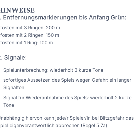
HINWEISE
1. Entfernungsmarkierungen bis Anfang Grün:
fosten mit 3 Ringen: 200 m
fosten mit 2 Ringen: 150 m
fosten mit 1 Ring: 100 m
2. Signale:
Spielunterbrechung: wiederholt 3 kurze Töne
sofortiges Aussetzen des Spiels wegen Gefahr: ein langer
Signalton
Signal für Wiederaufnahme des Spiels: wiederholt 2 kurze
Töne
nabhängig hiervon kann jede/r Spieler/in bei Blitzgefahr das
piel eigenverantwortlich abbrechen (Regel 5.7a).