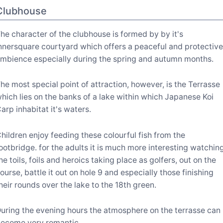
Clubhouse
he character of the clubhouse is formed by by it's
nnersquare courtyard which offers a peaceful and protectiv
mbience especially during the spring and autumn months.
he most special point of attraction, however, is the Terrasse
hich lies on the banks of a lake within which Japanese Koi
arp inhabitat it's waters.
hildren enjoy feeding these colourful fish from the
ootbridge. for the adults it is much more interesting watchin
he toils, foils and heroics taking place as golfers, out on the
ourse, battle it out on hole 9 and especially those finishing
heir rounds over the lake to the 18th green.
uring the evening hours the atmosphere on the terrasse can
ecome very romantic.