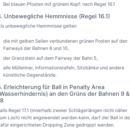
Bei blauen Pfosten mit grünem Kopf: nach Regel 16.1
4. Unbewegliche Hemmnisse (Regel 16.1)
ls unbewegliche Hemmnisse gelten
die mit gelben Seilen verbundenen grünen Posten auf den
Fairways der Bahnen 8 und 10,
der Grenzstein auf dem Fairway der Bahn 5,
alle Mülleimer, Informationstafeln, Sitzbänke und andere
künstliche Gegenstände.
5. Erleichterung für Ball in Penalty Area
(Wasserhindernis) an den Grüns der Bahnen 9 &
18
alls Regel 17.1 (innerhalb zweier Schlägerlängen nicht näher
um Loch) nicht angewendet werden kann, darf der Ball in de
afür eingerichteten Dropping Zone gedroppt werden.