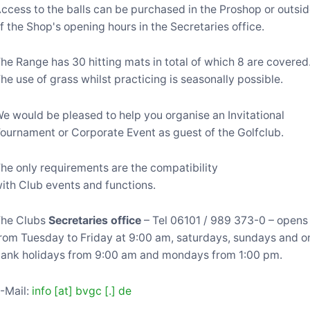
ccess to the balls can be purchased in the Proshop or outsi
f the Shop's opening hours in the Secretaries office.
he Range has 30 hitting mats in total of which 8 are covered
he use of grass whilst practicing is seasonally possible.
e would be pleased to help you organise an Invitational
ournament or Corporate Event as guest of the Golfclub.
he only requirements are the compatibility
ith Club events and functions.
he Clubs
Secretaries office
– Tel 06101 / 989 373-0 – opens
rom Tuesday to Friday at 9:00 am, saturdays, sundays and o
ank holidays from 9:00 am and mondays from 1:00 pm.
-Mail:
info [at] bvgc [.] de