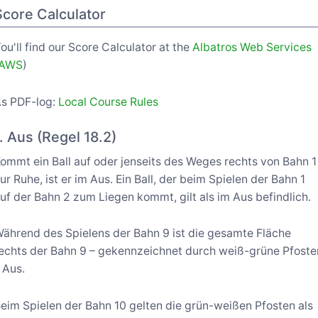
Score Calculator
ou'll find our Score Calculator at the
Albatros Web Services
(AWS
)
s PDF-log:
Local Course Rules
1. Aus (Regel 18.2)
ommt ein Ball auf oder jenseits des Weges rechts von Bahn 1
ur Ruhe, ist er im Aus. Ein Ball, der beim Spielen der Bahn 1
uf der Bahn 2 zum Liegen kommt, gilt als im Aus befindlich.
ährend des Spielens der Bahn 9 ist die gesamte Fläche
echts der Bahn 9 – gekennzeichnet durch weiß-grüne Pfoste
 Aus.
eim Spielen der Bahn 10 gelten die grün-weißen Pfosten als