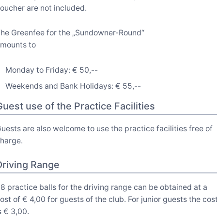
oucher are not included.
he Greenfee for the „Sundowner-Round“
mounts to
Monday to Friday: € 50,--
Weekends and Bank Holidays: € 55,--
Guest use of the Practice Facilities
uests are also welcome to use the practice facilities free of
harge.
Driving Range
8 practice balls for the driving range can be obtained at a
ost of € 4,00 for guests of the club. For junior guests the cos
s € 3,00.