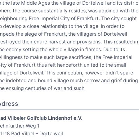
n the late Middle Ages the village of Dortelweil and its distric
here the course substantially resides, was adjoined with the
eighbouring Free Imperial City of Frankfurt. The city sought
o develop a close relationship to the village. In order to
mpede the siege of Frankfurt, the villagers of Dortelweil
estroyed their entire harvest and provisions. This resulted in
he enemy setting the whole village in flames. Due to its
illingness to make such large sacrifices, the Free Imperial
ity of Frankfurt thus felt henceforth united to the small
illage of Dortelweil. This connection, however didn't spare
he indebted and bound village much sorrow and grief during
he ensuing centuries of war and such.
Adress
ad Vilbeler Golfclub Lindenhof e.V.
ehnfurther Weg 1
1118 Bad Vilbel – Dortelweil