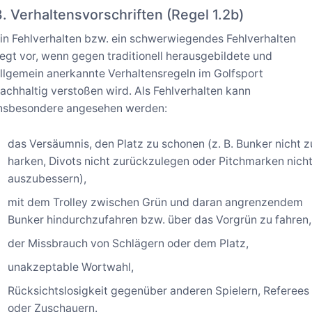
3. Verhaltensvorschriften (Regel 1.2b)
in Fehlverhalten bzw. ein schwerwiegendes Fehlverhalten
iegt vor, wenn gegen traditionell herausgebildete und
llgemein anerkannte Verhaltensregeln im Golfsport
achhaltig verstoßen wird. Als Fehlverhalten kann
nsbesondere angesehen werden:
das Versäumnis, den Platz zu schonen (z. B. Bunker nicht z
harken, Divots nicht zurückzulegen oder Pitchmarken nich
auszubessern),
mit dem Trolley zwischen Grün und daran angrenzendem
Bunker hindurchzufahren bzw. über das Vorgrün zu fahren,
der Missbrauch von Schlägern oder dem Platz,
unakzeptable Wortwahl,
Rücksichtslosigkeit gegenüber anderen Spielern, Referees
oder Zuschauern.