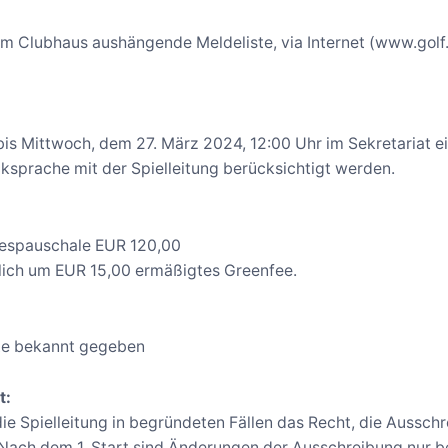
e im Clubhaus aushängende Meldeliste, via Internet (www.go
s Mittwoch, dem 27. März 2024, 12:00 Uhr im Sekretariat 
ksprache mit der Spielleitung berücksichtigt werden.
respauschale EUR 120,00
lich um EUR 15,00 ermäßigtes Greenfee.
ste bekannt gegeben
t:
 die Spielleitung in begründeten Fällen das Recht, die Auss
Nach dem 1. Start sind Änderungen der Ausschreibung nur b