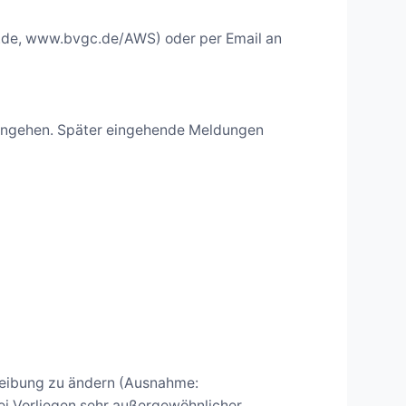
lf.de, www.bvgc.de/AWS) oder per Email an
eingehen. Später eingehende Meldungen
chreibung zu ändern (Ausnahme:
ei Vorliegen sehr außergewöhnlicher