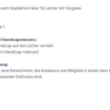
nach Stableford über 18 Löcher mit Vorgabe
e 1
d Handicaprelevanz:
dicap auf die Löcher verteilt.
cht Handicap-relevant.
ung:
 sind Senior/innen, die Amateure und Mitglied in einem de
ssenen Golfclubs sind.