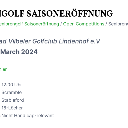
NGOLF SAISONERÖFFNUNG
eniorengolf Saisoneröffnung
/
Open Competitions
/ Senioren
ad Vilbeler Golfclub Lindenhof e.V
. March 2024
ier
12:00 Uhr
Scramble
Stableford
18-Löcher
:
Nicht Handicap-relevant