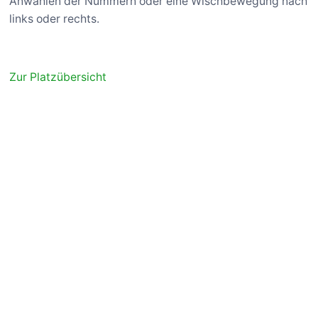
Anwählen der Nummern oder eine Wischbewegung nach
links oder rechts.
Zur Platzübersicht