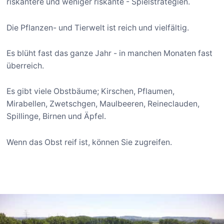
riskantere und weniger riskante - Spielstrategien.
Die Pflanzen- und Tierwelt ist reich und vielfältig.
Es blüht fast das ganze Jahr - in manchen Monaten fast
überreich.
Es gibt viele Obstbäume; Kirschen, Pflaumen,
Mirabellen, Zwetschgen, Maulbeeren, Reineclauden,
Spillinge, Birnen und Äpfel.
Wenn das Obst reif ist, können Sie zugreifen.