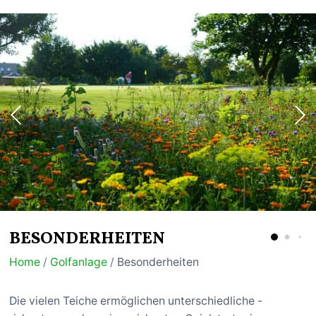
BESONDERHEITEN
Home
/
Golfanlage
/
Besonderheiten
Die vielen Teiche ermöglichen unterschiedliche -