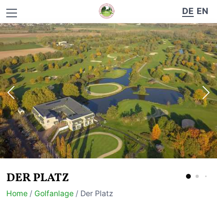
DE
EN
DER PLATZ
Home
/
Golfanlage
/
Der Platz