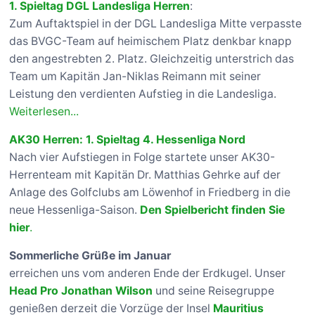
1. Spieltag DGL Landesliga Herren
:
Zum Auftaktspiel in der DGL Landesliga Mitte verpasste
das BVGC-Team auf heimischem Platz denkbar knapp
den angestrebten 2. Platz. Gleichzeitig unterstrich das
Team um Kapitän Jan-Niklas Reimann mit seiner
Leistung den verdienten Aufstieg in die Landesliga.
Weiterlesen...
AK30 Herren: 1. Spieltag 4. Hessenliga Nord
Nach vier Aufstiegen in Folge startete unser AK30-
Herrenteam mit Kapitän Dr. Matthias Gehrke auf der
Anlage des Golfclubs am Löwenhof in Friedberg in die
neue Hessenliga-Saison.
Den Spielbericht finden Sie
hier
.
Sommerliche Grüße im Januar
erreichen uns vom anderen Ende der Erdkugel. Unser
Head Pro Jonathan Wilson
und seine Reisegruppe
genießen derzeit die Vorzüge der Insel
Mauritius