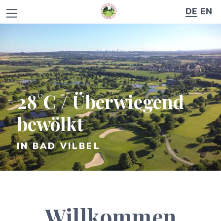
DE
EN
28°C / Überwiegend
bewölkt
IN BAD VILBEL
Willkommen