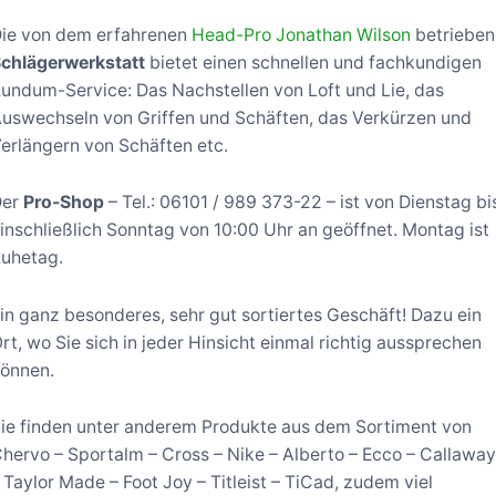
ie von dem erfahrenen
Head-Pro Jonathan Wilson
betrieben
chlägerwerkstatt
bietet einen schnellen und fachkundigen
undum-Service: Das Nachstellen von Loft und Lie, das
uswechseln von Griffen und Schäften, das Verkürzen und
erlängern von Schäften etc.
Der
Pro-Shop
– Tel.: 06101 / 989 373-22 – ist von Dienstag bi
inschließlich Sonntag von 10:00 Uhr an geöffnet. Montag ist
uhetag.
in ganz besonderes, sehr gut sortiertes Geschäft! Dazu ein
rt, wo Sie sich in jeder Hinsicht einmal richtig aussprechen
önnen.
ie finden unter anderem Produkte aus dem Sortiment von
hervo – Sportalm – Cross – Nike – Alberto – Ecco – Callawa
 Taylor Made – Foot Joy – Titleist – TiCad, zudem viel