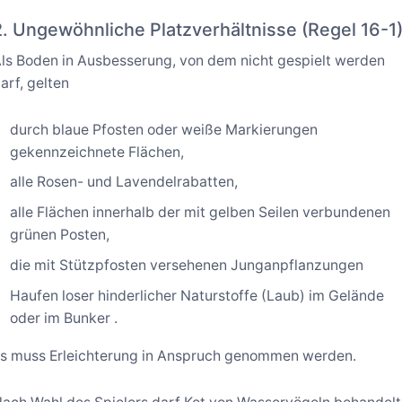
2. Ungewöhnliche Platzverhältnisse (Regel 16-1
ls Boden in Ausbesserung, von dem nicht gespielt werden
arf, gelten
durch blaue Pfosten oder weiße Markierungen
gekennzeichnete Flächen,
alle Rosen- und Lavendelrabatten,
alle Flächen innerhalb der mit gelben Seilen verbundenen
grünen Posten,
die mit Stützpfosten versehenen Junganpflanzungen
Haufen loser hinderlicher Naturstoffe (Laub) im Gelände
oder im Bunker .
s muss Erleichterung in Anspruch genommen werden.