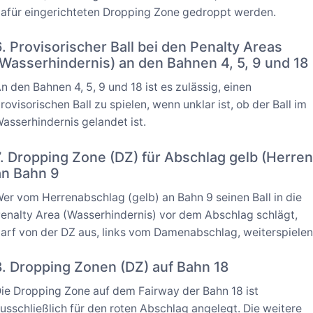
afür eingerichteten Dropping Zone gedroppt werden.
6. Provisorischer Ball bei den Penalty Areas
(Wasserhindernis) an den Bahnen 4, 5, 9 und 18
n den Bahnen 4, 5, 9 und 18 ist es zulässig, einen
rovisorischen Ball zu spielen, wenn unklar ist, ob der Ball im
asserhindernis gelandet ist.
7. Dropping Zone (DZ) für Abschlag gelb (Herren
an Bahn 9
er vom Herrenabschlag (gelb) an Bahn 9 seinen Ball in die
enalty Area (Wasserhindernis) vor dem Abschlag schlägt,
arf von der DZ aus, links vom Damenabschlag, weiterspielen
8. Dropping Zonen (DZ) auf Bahn 18
ie Dropping Zone auf dem Fairway der Bahn 18 ist
usschließlich für den roten Abschlag angelegt. Die weitere