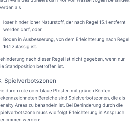
ach Wahl des Spielers darf Kot von Wasservögeln behandelt
erden als
loser hinderlicher Naturstoff, der nach Regel 15.1 entfernt
werden darf, oder
Boden in Ausbesserung, von dem Erleichterung nach Regel
16.1 zulässig ist.
ehinderung nach dieser Regel ist nicht gegeben, wenn nur
ie Standposition betroffen ist.
3. Spielverbotszonen
ie durch rote oder blaue Pfosten mit grünen Köpfen
ekennzeichneten Bereiche sind Spielverbotszonen, die als
enalty Areas zu behandeln ist. Bei Behinderung durch die
pielverbotszone muss wie folgt Erleichterung in Anspruch
genommen werden: