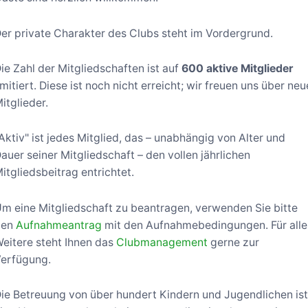
er private Charakter des Clubs steht im Vordergrund.
ie Zahl der Mitgliedschaften ist auf
600 aktive Mitglieder
imitiert. Diese ist noch nicht erreicht; wir freuen uns über neu
itglieder.
Aktiv" ist jedes Mitglied, das – unabhängig von Alter und
auer seiner Mitgliedschaft – den vollen jährlichen
itgliedsbeitrag entrichtet.
m eine Mitgliedschaft zu beantragen, verwenden Sie bitte
den
Aufnahmeantrag
mit den Aufnahmebedingungen. Für alle
eitere steht Ihnen das
Clubmanagement
gerne zur
erfügung.
ie Betreuung von über hundert Kindern und Jugendlichen is