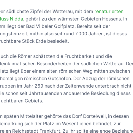
er südlichste Zipfel der Wetterau, mit dem
renaturierten
luss Nidda
, gehört zu den wärmsten Gebieten Hessens. In
hm liegt der Bad Vilbeler Golfplatz. Bereits seit der
ungsteinzeit, mithin also seit rund 7.000 Jahren, ist dieses
ruchtbare Stück Erde besiedelt.
uch die Römer schätzten die Fruchtbarkeit und die
leinklimatischen Besonderheiten der südlichen Wetterau. De
latz liegt über einem alten römischen Weg mitten zwischen
hemaligen römischen Gutshöfen. Der Abzug der römischen
ruppen im Jahr 269 nach der Zeitenwende unterbrach nicht
ie schon seit Jahrtausenden andauernde Besiedlung dieses
ruchtbaren Gebiets.
m späten Mittelalter gehörte das Dorf Dortelweil, in dessen
emarkung sich der Platz im Wesentlichen befindet, zur
reien Reichsstadt Frankfurt. Zu ihr sollte eine enge Beziehun