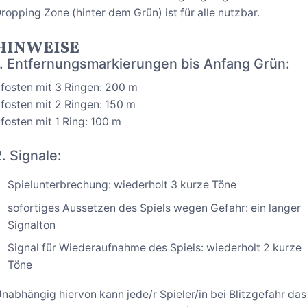
ropping Zone (hinter dem Grün) ist für alle nutzbar.
HINWEISE
1. Entfernungsmarkierungen bis Anfang Grün:
fosten mit 3 Ringen: 200 m
fosten mit 2 Ringen: 150 m
fosten mit 1 Ring: 100 m
2. Signale:
Spielunterbrechung: wiederholt 3 kurze Töne
sofortiges Aussetzen des Spiels wegen Gefahr: ein langer
Signalton
Signal für Wiederaufnahme des Spiels: wiederholt 2 kurze
Töne
nabhängig hiervon kann jede/r Spieler/in bei Blitzgefahr das