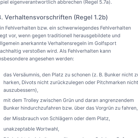
piel eigenverantwortlich abbrechen (Regel 5.7a).
3. Verhaltensvorschriften (Regel 1.2b)
in Fehlverhalten bzw. ein schwerwiegendes Fehlverhalten
iegt vor, wenn gegen traditionell herausgebildete und
llgemein anerkannte Verhaltensregeln im Golfsport
achhaltig verstoßen wird. Als Fehlverhalten kann
nsbesondere angesehen werden:
das Versäumnis, den Platz zu schonen (z. B. Bunker nicht z
harken, Divots nicht zurückzulegen oder Pitchmarken nich
auszubessern),
mit dem Trolley zwischen Grün und daran angrenzendem
Bunker hindurchzufahren bzw. über das Vorgrün zu fahren,
der Missbrauch von Schlägern oder dem Platz,
unakzeptable Wortwahl,