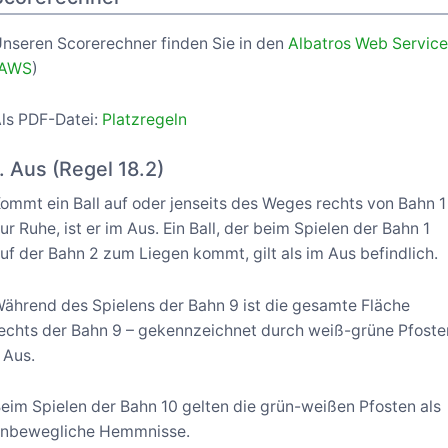
nseren Scorerechner finden Sie in den
Albatros Web Servic
(AWS
)
ls PDF-Datei:
Platzregeln
1. Aus (Regel 18.2)
ommt ein Ball auf oder jenseits des Weges rechts von Bahn 1
ur Ruhe, ist er im Aus. Ein Ball, der beim Spielen der Bahn 1
uf der Bahn 2 zum Liegen kommt, gilt als im Aus befindlich.
ährend des Spielens der Bahn 9 ist die gesamte Fläche
echts der Bahn 9 – gekennzeichnet durch weiß-grüne Pfoste
 Aus.
eim Spielen der Bahn 10 gelten die grün-weißen Pfosten als
nbewegliche Hemmnisse.