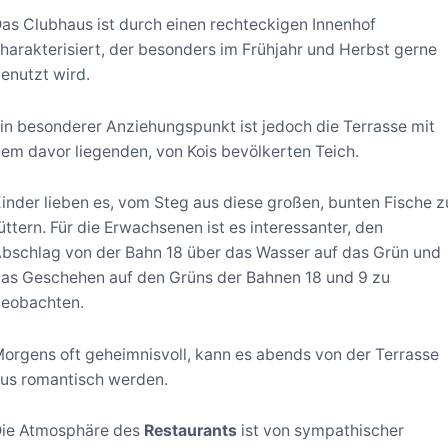
as Clubhaus ist durch einen rechteckigen Innenhof
harakterisiert, der besonders im Frühjahr und Herbst gerne
enutzt wird.
in besonderer Anziehungspunkt ist jedoch die Terrasse mit
em davor liegenden, von Kois bevölkerten Teich.
inder lieben es, vom Steg aus diese großen, bunten Fische z
üttern. Für die Erwachsenen ist es interessanter, den
bschlag von der Bahn 18 über das Wasser auf das Grün und
as Geschehen auf den Grüns der Bahnen 18 und 9 zu
eobachten.
orgens oft geheimnisvoll, kann es abends von der Terrasse
us romantisch werden.
ie Atmosphäre des
Restaurants
ist von sympathischer