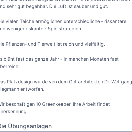
nd sehr gut begehbar. Die Luft ist sauber und gut.
ie vielen Teiche ermöglichen unterschiedliche - riskantere
nd weniger riskante - Spielstrategien.
ie Pflanzen- und Tierwelt ist reich und vielfältig.
s blüht fast das ganze Jahr - in manchen Monaten fast
berreich.
as Platzdesign wurde von dem Golfarchitekten Dr. Wolfgan
iegmann entworfen.
ir beschäftigen 10 Greenkeeper. Ihre Arbeit findet
nerkennung.
Die Übungsanlagen