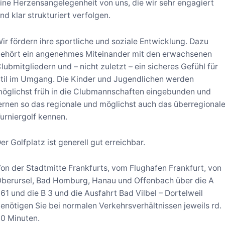
ine Herzensangelegenheit von uns, die wir sehr engagiert
nd klar strukturiert verfolgen.
ir fördern ihre sportliche und soziale Entwicklung. Dazu
ehört ein angenehmes Miteinander mit den erwachsenen
lubmitgliedern und – nicht zuletzt – ein sicheres Gefühl für
til im Umgang. Die Kinder und Jugendlichen werden
öglichst früh in die Clubmannschaften eingebunden und
ernen so das regionale und möglichst auch das überregional
urniergolf kennen.
er Golfplatz ist generell gut erreichbar.
on der Stadtmitte Frankfurts, vom Flughafen Frankfurt, von
berursel, Bad Homburg, Hanau und Offenbach über die A
61 und die B 3 und die Ausfahrt Bad Vilbel – Dortelweil
enötigen Sie bei normalen Verkehrsverhältnissen jeweils rd.
0 Minuten.