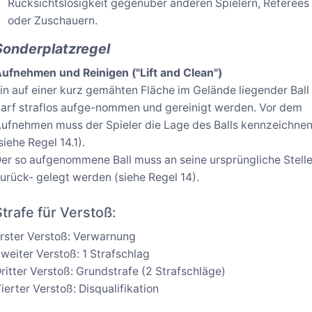
Rücksichtslosigkeit gegenüber anderen Spielern, Referees
oder Zuschauern.
Sonderplatzregel
ufnehmen und Reinigen ("Lift and Clean")
in auf einer kurz gemähten Fläche im Gelände liegender Ball
arf straflos aufge-nommen und gereinigt werden. Vor dem
ufnehmen muss der Spieler die Lage des Balls kennzeichne
siehe Regel 14.1).
er so aufgenommene Ball muss an seine ursprüngliche Stell
urück- gelegt werden (siehe Regel 14).
Strafe für Verstoß:
rster Verstoß: Verwarnung
weiter Verstoß: 1 Strafschlag
ritter Verstoß: Grundstrafe (2 Strafschläge)
ierter Verstoß: Disqualifikation