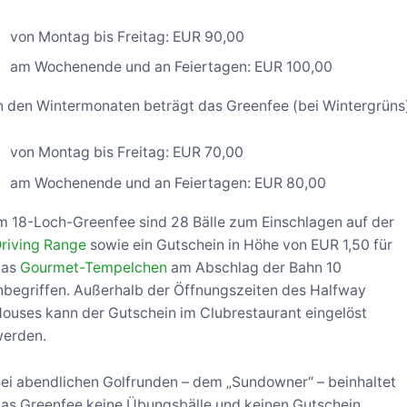
von Montag bis Freitag: EUR 90,00
am Wochenende und an Feiertagen: EUR 100,00
n den Wintermonaten beträgt das Greenfee (bei Wintergrüns
von Montag bis Freitag: EUR 70,00
am Wochenende und an Feiertagen: EUR 80,00
m 18-Loch-Greenfee sind 28 Bälle zum Einschlagen auf der
riving Range
sowie ein Gutschein in Höhe von EUR 1,50 für
das
Gourmet-Tempelchen
am Abschlag der Bahn 10
nbegriffen. Außerhalb der Öffnungszeiten des Halfway
ouses kann der Gutschein im Clubrestaurant eingelöst
erden.
ei abendlichen Golfrunden – dem „Sundowner“ – beinhaltet
as Greenfee keine Übungsbälle und keinen Gutschein.