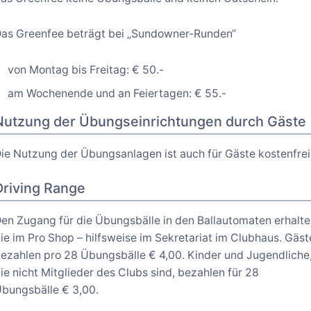
as Greenfee beträgt bei „Sundowner-Runden“
von Montag bis Freitag: € 50.-
am Wochenende und an Feiertagen: € 55.-
Nutzung der Übungseinrichtungen durch Gäste
ie Nutzung der Übungsanlagen ist auch für Gäste kostenfrei
Driving Range
en Zugang für die Übungsbälle in den Ballautomaten erhalt
ie im Pro Shop – hilfsweise im Sekretariat im Clubhaus. Gäst
ezahlen pro 28 Übungsbälle € 4,00. Kinder und Jugendliche
ie nicht Mitglieder des Clubs sind, bezahlen für 28
bungsbälle € 3,00.