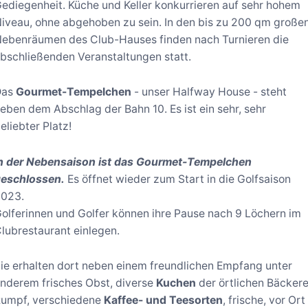
ediegenheit. Küche und Keller konkurrieren auf sehr hohem
iveau, ohne abgehoben zu sein. In den bis zu 200 qm große
ebenräumen des Club-Hauses finden nach Turnieren die
bschließenden Veranstaltungen statt.
Das
Gourmet-Tempelchen
- unser Halfway House - steht
eben dem Abschlag der Bahn 10. Es ist ein sehr, sehr
eliebter Platz!
n der Nebensaison ist das Gourmet-Tempelchen
eschlossen.
Es öffnet wieder zum Start in die Golfsaison
2023.
olferinnen und Golfer können ihre Pause nach 9 Löchern im
lubrestaurant einlegen.
ie erhalten dort neben einem freundlichen Empfang unter
nderem frisches Obst, diverse
Kuchen
der örtlichen Bäckere
umpf, verschiedene
Kaffee- und Teesorten
, frische, vor Ort