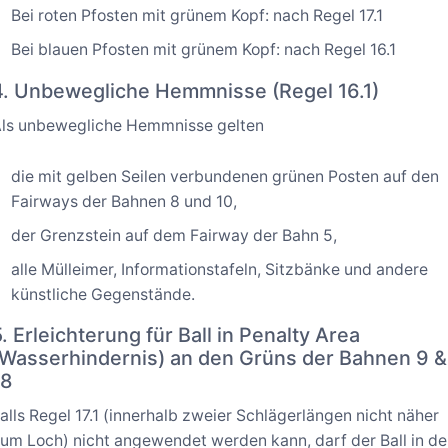
Bei roten Pfosten mit grünem Kopf: nach Regel 17.1
Bei blauen Pfosten mit grünem Kopf: nach Regel 16.1
4. Unbewegliche Hemmnisse (Regel 16.1)
ls unbewegliche Hemmnisse gelten
die mit gelben Seilen verbundenen grünen Posten auf den
Fairways der Bahnen 8 und 10,
der Grenzstein auf dem Fairway der Bahn 5,
alle Mülleimer, Informationstafeln, Sitzbänke und andere
künstliche Gegenstände.
5. Erleichterung für Ball in Penalty Area
(Wasserhindernis) an den Grüns der Bahnen 9 &
18
alls Regel 17.1 (innerhalb zweier Schlägerlängen nicht näher
um Loch) nicht angewendet werden kann, darf der Ball in de