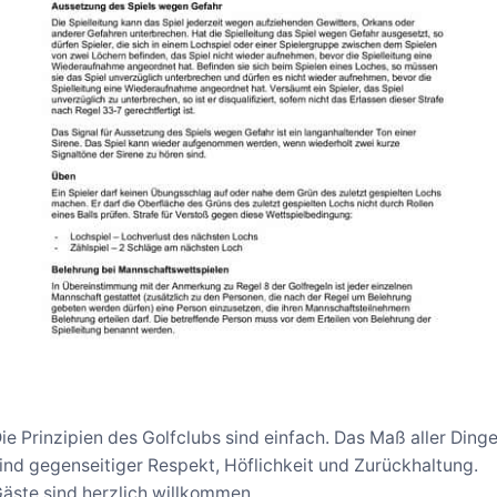
ie Prinzipien des Golfclubs sind einfach. Das Maß aller Ding
ind gegenseitiger Respekt, Höflichkeit und Zurückhaltung.
äste sind herzlich willkommen.