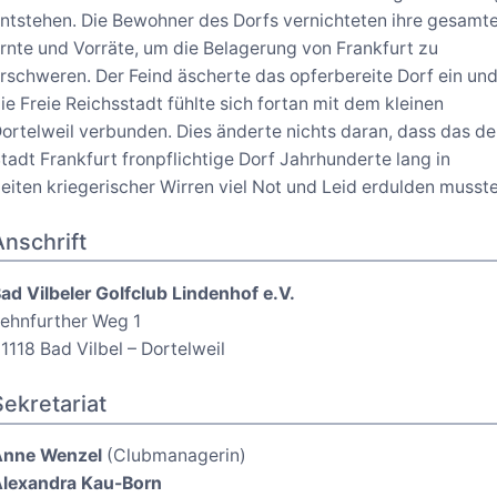
ntstehen. Die Bewohner des Dorfs vernichteten ihre gesamt
rnte und Vorräte, um die Belagerung von Frankfurt zu
rschweren. Der Feind äscherte das opferbereite Dorf ein un
ie Freie Reichsstadt fühlte sich fortan mit dem kleinen
ortelweil verbunden. Dies änderte nichts daran, dass das de
tadt Frankfurt fronpflichtige Dorf Jahrhunderte lang in
eiten kriegerischer Wirren viel Not und Leid erdulden musste
Anschrift
ad Vilbeler Golfclub Lindenhof e.V.
ehnfurther Weg 1
1118 Bad Vilbel – Dortelweil
Sekretariat
Anne Wenzel
(Clubmanagerin)
lexandra Kau-Born