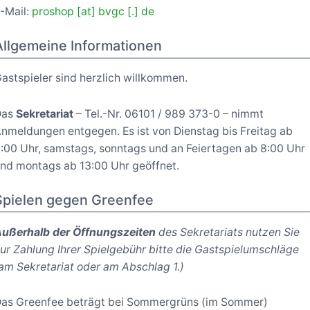
-Mail:
proshop [at] bvgc [.] de
Allgemeine Informationen
astspieler sind herzlich willkommen.
Das
Sekretariat
– Tel.-Nr. 06101 / 989 373-0 – nimmt
nmeldungen entgegen. Es ist von Dienstag bis Freitag ab
:00 Uhr, samstags, sonntags und an Feiertagen ab 8:00 Uhr
nd montags ab 13:00 Uhr geöffnet.
Spielen gegen Greenfee
ußerhalb der Öffnungszeiten
des Sekretariats nutzen Sie
ur Zahlung Ihrer Spielgebühr bitte die Gastspielumschläge
am Sekretariat oder am Abschlag 1.)
as Greenfee beträgt bei Sommergrüns (im Sommer)