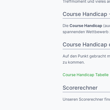
Treffmoment und vieles an
Course Handicap 
Die
Course Handicap
(au
spannenden Wettbewerb zw
Course Handicap d
Auf den Punkt gebracht m
zu kommen.
Course Handicap Tabelle
Scorerechner
Unseren Scorerechner fin