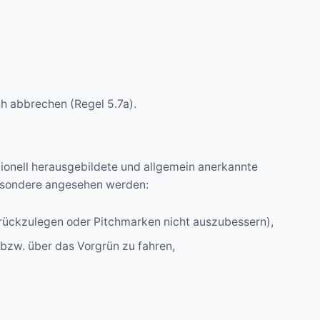
ch abbrechen (Regel 5.7a).
tionell herausgebildete und allgemein anerkannte
besondere angesehen werden:
zurückzulegen oder Pitchmarken nicht auszubessern),
zw. über das Vorgrün zu fahren,