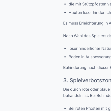
die mit Stützpfosten 
Haufen loser hinderlic
Es muss Erleichterung i
Nach Wahl des Spielers d
loser hinderlicher Natu
Boden in Ausbesserung,
Behinderung nach dieser R
3. Spielverbotszo
Die durch rote oder blaue
behandeln ist. Bei Behin
Bei roten Pfosten mit 