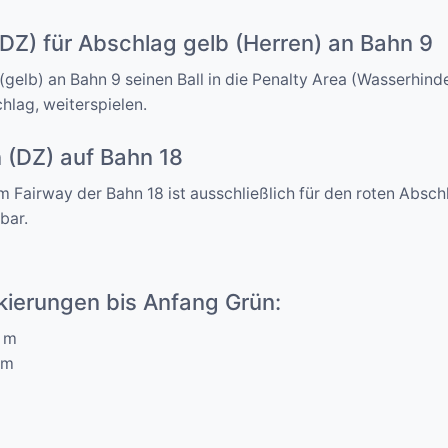
(DZ) für Abschlag gelb (Herren) an Bahn 9
elb) an Bahn 9 seinen Ball in die Penalty Area (Wasserhind
hlag, weiterspielen.
 (DZ) auf Bahn 18
 Fairway der Bahn 18 ist ausschließlich für den roten Absch
bar.
kierungen bis Anfang Grün:
0 m
 m