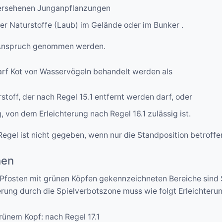
versehenen Junganpflanzungen
her Naturstoffe (Laub) im Gelände oder im Bunker .
n Anspruch genommen werden.
arf Kot von Wasservögeln behandelt werden als
rstoff, der nach Regel 15.1 entfernt werden darf, oder
 von dem Erleichterung nach Regel 16.1 zulässig ist.
egel ist nicht gegeben, wenn nur die Standposition betroffen
nen
 Pfosten mit grünen Köpfen gekennzeichneten Bereiche sind 
derung durch die Spielverbotszone muss wie folgt Erleichte
grünem Kopf: nach Regel 17.1