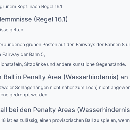
 grünem Kopf: nach Regel 16.1
emmnisse (Regel 16.1)
sse gelten
verbundenen grünen Posten auf den Fairways der Bahnen 8 u
 Fairway der Bahn 5,
ationstafeln, Sitzbänke und andere künstliche Gegenstände.
ür Ball in Penalty Area (Wasserhindernis) a
lb zweier Schlägerlängen nicht näher zum Loch) nicht angewen
Zone gedroppt werden.
Ball bei den Penalty Areas (Wasserhinderni
18 ist es zulässig, einen provisorischen Ball zu spielen, wenn