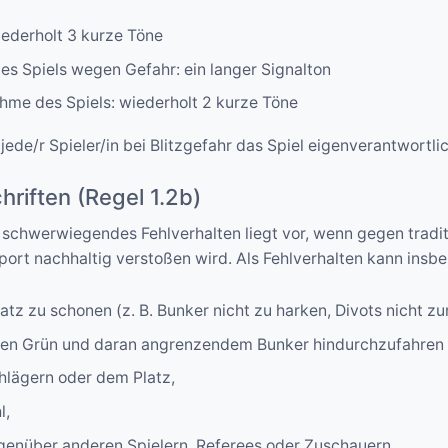
iederholt 3 kurze Töne
es Spiels wegen Gefahr: ein langer Signalton
hme des Spiels: wiederholt 2 kurze Töne
ede/r Spieler/in bei Blitzgefahr das Spiel eigenverantwortli
hriften (Regel 1.2b)
n schwerwiegendes Fehlverhalten liegt vor, wenn gegen tradi
sport nachhaltig verstoßen wird. Als Fehlverhalten kann ins
atz zu schonen (z. B. Bunker nicht zu harken, Divots nicht 
hen Grün und daran angrenzendem Bunker hindurchzufahren b
hlägern oder dem Platz,
l,
genüber anderen Spielern, Referees oder Zuschauern.