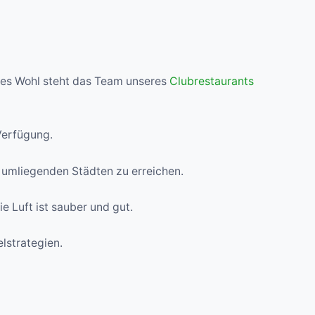
iches Wohl steht das Team unseres
Clubrestaurants
Verfügung.
umliegenden Städten zu erreichen.
ie Luft ist sauber und gut.
elstrategien.