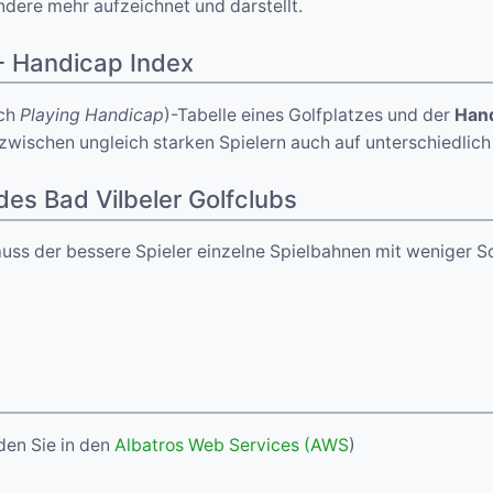
dere mehr aufzeichnet und darstellt.
- Handicap Index
ch
Playing Handicap
)-Tabelle eines Golfplatzes und der
Hand
ischen ungleich starken Spielern auch auf unterschiedlich 
es Bad Vilbeler Golfclubs
uss der bessere Spieler einzelne Spielbahnen mit weniger S
den Sie in den
Albatros Web Services (AWS
)