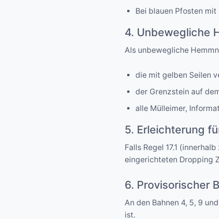
Bei blauen Pfosten mit
4. Unbewegliche H
Als unbewegliche Hemmni
die mit gelben Seilen 
der Grenzstein auf dem
alle Mülleimer, Inform
5. Erleichterung f
Falls Regel 17.1 (innerha
eingerichteten Dropping 
6. Provisorischer 
An den Bahnen 4, 5, 9 und 
ist.