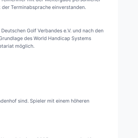
ck der Terminabsprache einverstanden.
es Deutschen Golf Verbandes e.V. und nach den
er Grundlage des World Handicap Systems
tariat möglich.
ndenhof sind. Spieler mit einem höheren