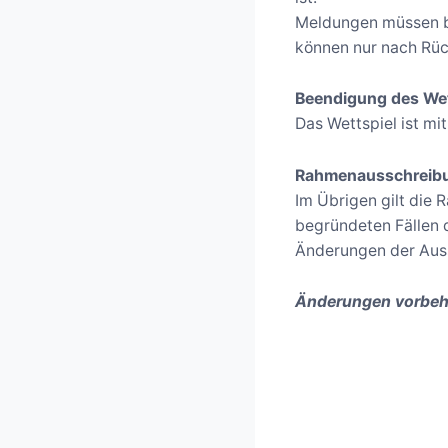
Meldungen müssen bi
können nur nach Rüc
Beendigung des Wet
Das Wettspiel ist mi
Rahmenausschreib
Im Übrigen gilt die 
begründeten Fällen 
Änderungen der Auss
Änderungen vorbeh