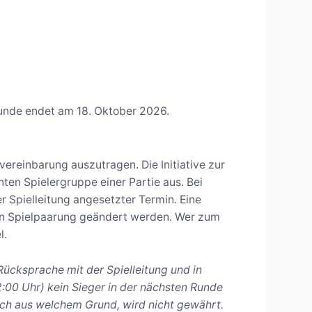
runde endet am 18. Oktober 2026.
ereinbarung auszutragen. Die Initiative zur
en Spielergruppe einer Partie aus. Bei
er Spielleitung angesetzter Termin. Eine
en Spielpaarung geändert werden. Wer zum
l.
Rücksprache mit der Spielleitung und in
00 Uhr) kein Sieger in der nächsten Runde
eich aus welchem Grund, wird nicht gewährt.