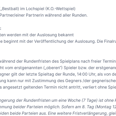
(„Bestball) im Lochspiel (K.O.-Wettspiel)
Partner/einer Partnerin während aller Runden.
:
sten werden mit der Auslosung bekannt
e beginnt mit der Veröffentlichung der Auslosung. Die Final
während der Rundenfristen des Spielplans nach freier Terminv
t vom erstgenannten („oberen“) Spieler bzw. der erstgenannt
gner gilt der letzte Spieltag der Runde, 14:00 Uhr, als von d
igung kann nur mit Zustimmung des Gegners /der gegnerisch
 angesetzt geltenden Termin nicht antritt, verliert ohne Spie
ngerung der Rundenfristen um eine Woche (7 Tage) ist ohne 
ung beider Parteien möglich. Sofern am 8. Tag (Montag 12:
eiden beide Parteien aus. Eine weitere Fristverlängerung, gl