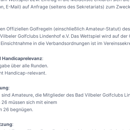
on, E-Mail) auf Anfrage (seitens des Sekretariats) zum Zwe
en Offiziellen Golfregeln (einschließlich Amateur-Statut) d
 Vilbeler Golfclubs Lindenhof e.V. Das Wettspiel wird auf d
 Einsichtnahme in die Verbandsordnungen ist im Vereinssekre
d Handicaprelevanz
:
gabe über alle Runden.
cht Handicap-relevant.
gung
:
sind Amateure, die Mitglieder des Bad Vilbeler Golfclubs Li
 26 müssen sich mit einem
n 26 begnügen.
tzung
: