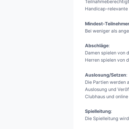
Teilnahmeberechtigt
Handicap-relevante 
Mindest-Teilnehmer
Bei weniger als ang
Abschläge
:
Damen spielen von d
Herren spielen von 
Auslosung/Setzen
:
Die Partien werden a
Auslosung und Veröf
Clubhaus und online
Spielleitung
:
Die Spielleitung wird