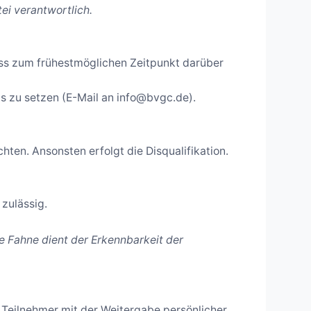
ei verantwortlich.
ness zum frühestmöglichen Zeitpunkt darüber
is zu setzen (E-Mail an info@bvgc.de).
hten. Ansonsten erfolgt die Disqualifikation.
 zulässig.
e Fahne dient der Erkennbarkeit der
e Teilnehmer mit der Weitergabe persönlicher