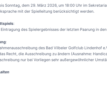
s Sonntag, dem 29. März 2026, um 18:00 Uhr im Sekretaria
ksprache mit der Spielleitung berücksichtigt werden.
tspiels
:
t Eintragung des Spielergebnisses der letzten Paarung in de
ung
:
Rahmenausschreibung des Bad Vilbeler Golfclub Lindenhof e.V. 
das Recht, die Ausschreibung zu ändern (Ausnahme: Handica
chreibung nur bei Vorliegen sehr außergewöhnlicher Umstä
alten