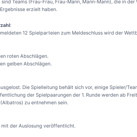
 sind Teams (Frau-Frau, Frau-Mann, Mann-Mann), die in der
Ergebnisse erzielt haben.
zahl
:
emeldeten 12 Spielparteien zum Meldeschluss wird der Wettb
en roten Abschlägen.
den gelben Abschlägen.
usgelost. Die Spielleitung behält sich vor, einige Spieler/Te
fentlichung der Spielpaarungen der 1. Runde werden ab Fre
 (Albatros) zu entnehmen sein.
 mit der Auslosung veröffentlicht.