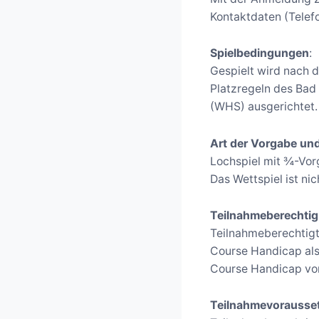
Kontaktdaten (Telef
Spielbedingungen
:
Gespielt wird nach d
Platzregeln des Bad
(WHS) ausgerichtet.
Art der Vorgabe un
Lochspiel mit ¾-Vor
Das Wettspiel ist ni
Teilnahmeberechti
Teilnahmeberechtigt 
Course Handicap als
Course Handicap vo
Teilnahmevorausse