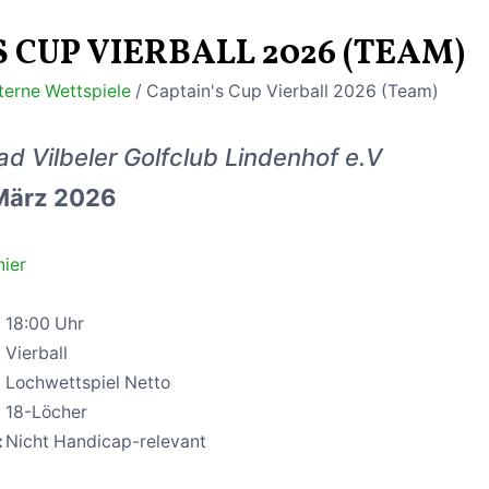
S CUP VIERBALL 2026 (TEAM)
nterne Wettspiele
/ Captain's Cup Vierball 2026 (Team)
ad Vilbeler Golfclub Lindenhof e.V
 März 2026
ier
18:00 Uhr
Vierball
Lochwettspiel Netto
18-Löcher
:
Nicht Handicap-relevant