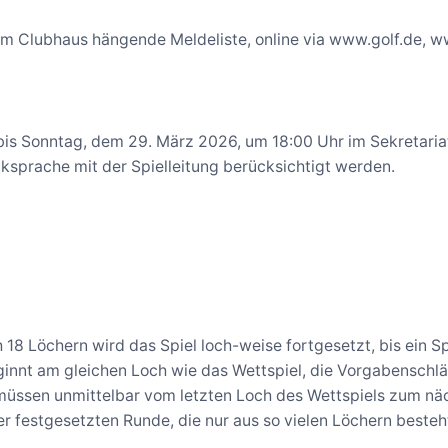
e im Clubhaus hängende Meldeliste, online via www.golf.de,
s Sonntag, dem 29. März 2026, um 18:00 Uhr im Sekretaria
ksprache mit der Spielleitung berücksichtigt werden.
 18 Löchern wird das Spiel loch-weise fortgesetzt, bis ein S
ginnt am gleichen Loch wie das Wettspiel, die Vorgabenschlä
r müssen unmittelbar vom letzten Loch des Wettspiels zum nä
r festgesetzten Runde, die nur aus so vielen Löchern besteh