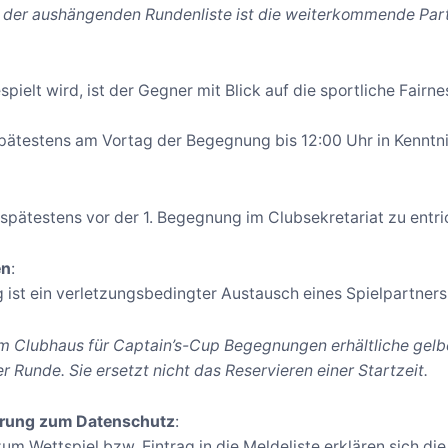
n der aushängenden Rundenliste ist die weiterkommende Part
pielt wird, ist der Gegner mit Blick auf die sportliche Fair
 spätestens am Vortag der Begegnung bis 12:00 Uhr in Kenntn
spätestens vor der 1. Begegnung im Clubsekretariat zu entric
en
:
 ist ein verletzungsbedingter Austausch eines Spielpartners
im Clubhaus für Captain’s-Cup Begegnungen erhältliche gelb
r Runde. Sie ersetzt nicht das Reservieren einer Startzeit.
ärung zum Datenschutz
:
m Wettspiel bzw. Eintrag in die Meldeliste erklären sich di