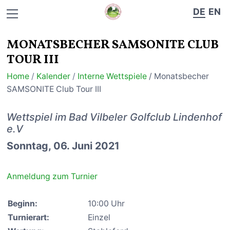
DE
EN
MONATSBECHER SAMSONITE CLUB
TOUR III
Home
/
Kalender
/
Interne Wettspiele
/ Monatsbecher
SAMSONITE Club Tour III
Wettspiel im Bad Vilbeler Golfclub Lindenhof
e.V
Sonntag, 06. Juni 2021
Anmeldung zum Turnier
Beginn:
10:00 Uhr
Turnierart:
Einzel