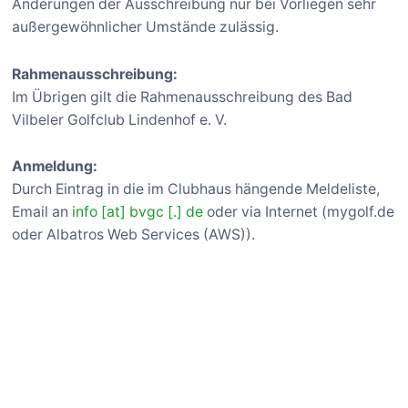
Änderungen der Ausschreibung nur bei Vorliegen sehr
außergewöhnlicher Umstände zulässig.
Rahmenausschreibung:
Im Übrigen gilt die Rahmenausschreibung des Bad
Vilbeler Golfclub Lindenhof e. V.
Anmeldung:
Durch Eintrag in die im Clubhaus hängende Meldeliste,
Email an
info [at] bvgc [.] de
oder via Internet (mygolf.de
oder Albatros Web Services (AWS)).