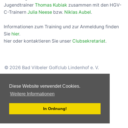
Jugendtrainer
Thomas Kubiak
zusammen mit den HGV-
C-Trainern
Julia Neese
bzw.
Niklas Aubel
.
Informationen zum Training und zur Anmeldung finden
Sie
hier
.
hier oder kontaktieren Sie unser
Clubsekretariat
.
© 2026 Bad Vilbeler Golfclub Lindenhof e. V.
Kontakt
Impressum
Datenschutzerklärung
Diese Website verwendet Cookies.
Weitere Informationen
In Ordnung!