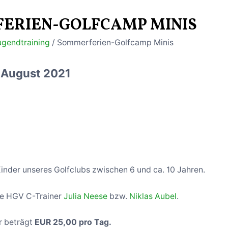
ERIEN-GOLFCAMP MINIS
ugendtraining
/ Sommerferien-Golfcamp Minis
 August 2021
 Kinder unseres Golfclubs zwischen 6 und ca. 10 Jahren.
ie HGV C-Trainer
Julia Neese
bzw.
Niklas Aubel
.
r beträgt
EUR 25,00 pro Tag.