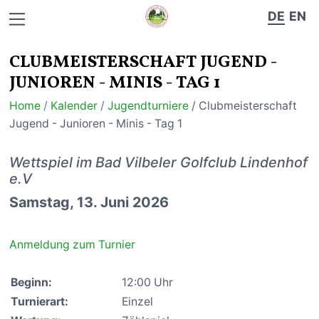
DE
EN
CLUBMEISTERSCHAFT JUGEND -
JUNIOREN - MINIS - TAG 1
Home
/
Kalender
/
Jugendturniere
/ Clubmeisterschaft
Jugend - Junioren - Minis - Tag 1
Wettspiel im Bad Vilbeler Golfclub Lindenhof
e.V
Samstag, 13. Juni 2026
Anmeldung zum Turnier
Beginn:
12:00 Uhr
Turnierart:
Einzel