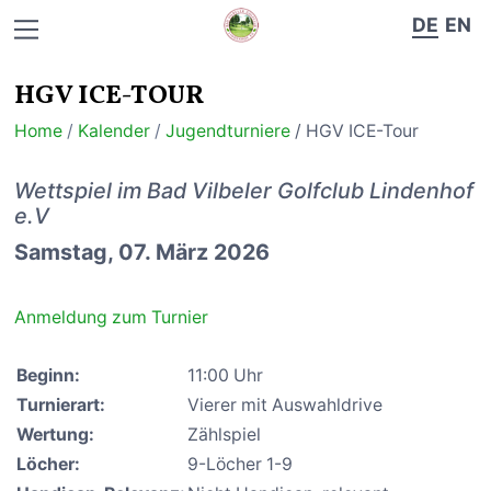
DE
EN
HGV ICE-TOUR
Home
/
Kalender
/
Jugendturniere
/ HGV ICE-Tour
Wettspiel im Bad Vilbeler Golfclub Lindenhof
e.V
Samstag, 07. März 2026
Anmeldung zum Turnier
Beginn:
11:00 Uhr
Turnierart:
Vierer mit Auswahldrive
Wertung:
Zählspiel
Löcher:
9-Löcher 1-9