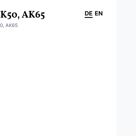
K50, AK65
DE
EN
50, AK65