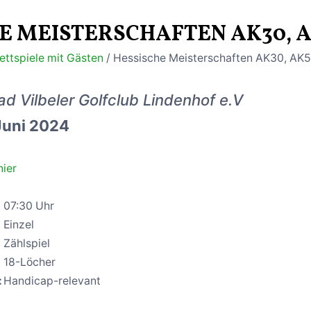
E MEISTERSCHAFTEN AK30, A
ettspiele mit Gästen
/ Hessische Meisterschaften AK30, AK
ad Vilbeler Golfclub Lindenhof e.V
Juni 2024
ier
07:30 Uhr
Einzel
Zählspiel
18-Löcher
:
Handicap-relevant