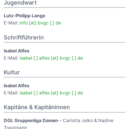
Jugendwart
Lutz-Philipp Lange
E-Mail:
info [at] bvgc [.] de
Schriftführerin
Isabel Alfes
E-Mail:
isabel [.] alfes [at] bvgc [.] de
Kultur
Isabel Alfes
E-Mail:
isabel [.] alfes [at] bvgc [.] de
Kapitäne & Kapitäninnen
DGL Gruppenliga Damen
– Carlotta Jelko & Nadine
Trautmann