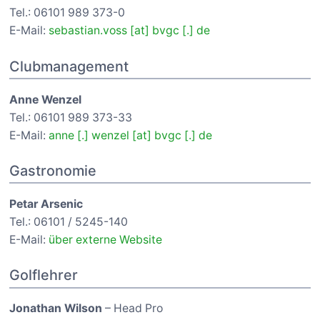
Tel.: 06101 989 373-0
E-Mail:
sebastian.voss [at] bvgc [.] de
Clubmanagement
Anne Wenzel
Tel.: 06101 989 373-33
E-Mail:
anne [.] wenzel [at] bvgc [.] de
Gastronomie
Petar Arsenic
Tel.: 06101 / 5245-140
E-Mail:
über externe Website
Golflehrer
Jonathan Wilson
– Head Pro