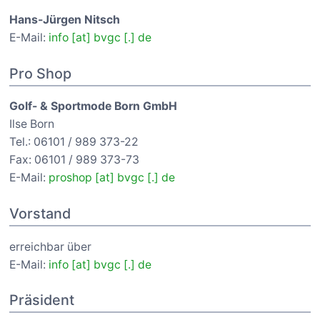
Hans-Jürgen Nitsch
E-Mail:
info [at] bvgc [.] de
Pro Shop
Golf- & Sportmode Born GmbH
Ilse Born
Tel.: 06101 / 989 373-22
Fax: 06101 / 989 373-73
E-Mail:
proshop [at] bvgc [.] de
Vorstand
erreichbar über
E-Mail:
info [at] bvgc [.] de
Präsident