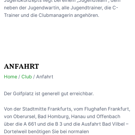
Jugendkonzepts liegt bei einem „Jugendteam“, dem
neben der Jugendwartin, alle Jugendtrainer, die C-
Trainer und die Clubmanagerin angehören.
ANFAHRT
Home
/
Club
/
Anfahrt
Der Golfplatz ist generell gut erreichbar.
Von der Stadtmitte Frankfurts, vom Flughafen Frankfurt,
von Oberursel, Bad Homburg, Hanau und Offenbach
über die A 661 und die B 3 und die Ausfahrt Bad Vilbel –
Dortelweil benötigen Sie bei normalen