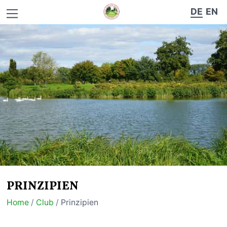
DE
EN
PRINZIPIEN
Home
/
Club
/
Prinzipien