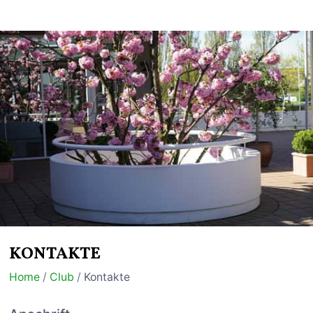
KONTAKTE
Home
/
Club
/
Kontakte