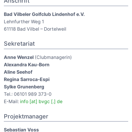
Anschrift
Bad Vilbeler Golfclub Lindenhof e.V.
Lehnfurther Weg 1
61118 Bad Vilbel – Dortelweil
Sekretariat
Anne Wenzel
(Clubmanagerin)
Alexandra Kau-Born
Aline Seehof
Regina Sarroca-Espi
Sylke Grunenberg
Tel.: 06101 989 373-0
E-Mail:
info [at] bvgc [.] de
Projektmanager
Sebastian Voss