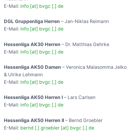
E-Mail:
info [at] bvgc [.] de
DGL Gruppenliga Herren
– Jan-Niklas Reimann
E-Mail:
info [at] bvgc [.] de
Hessenliga AK30 Herren
– Dr. Matthias Gehrke
E-Mail:
info [at] bvgc [.] de
Hessenliga AK50 Damen
– Veronica Malasomma Jelko
& Ulrike Lehmann
E-Mail:
info [at] bvgc [.] de
Hessenliga AK50 Herren I
– Lars Carlsen
E-Mail:
info [at] bvgc [.] de
Hessenliga AK50 Herren II
– Bernd Groebler
E-Mail:
bernd [.] groebler [at] bvgc [.] de