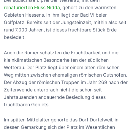
Der südlichste Zipfel der Wetterau, mit dem
renaturierten Fluss Nidda
, gehört zu den wärmsten
Gebieten Hessens. In ihm liegt der Bad Vilbeler
Golfplatz. Bereits seit der Jungsteinzeit, mithin also seit
rund 7.000 Jahren, ist dieses fruchtbare Stück Erde
besiedelt.
Auch die Römer schätzten die Fruchtbarkeit und die
kleinklimatischen Besonderheiten der südlichen
Wetterau. Der Platz liegt über einem alten römischen
Weg mitten zwischen ehemaligen römischen Gutshöfen.
Der Abzug der römischen Truppen im Jahr 269 nach der
Zeitenwende unterbrach nicht die schon seit
Jahrtausenden andauernde Besiedlung dieses
fruchtbaren Gebiets.
Im späten Mittelalter gehörte das Dorf Dortelweil, in
dessen Gemarkung sich der Platz im Wesentlichen